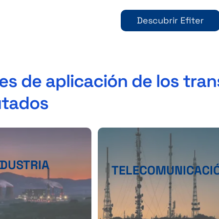
Descubrir Efiter
es de aplicación de los tr
tados
NDUSTRIA
TELECOMUNICACI