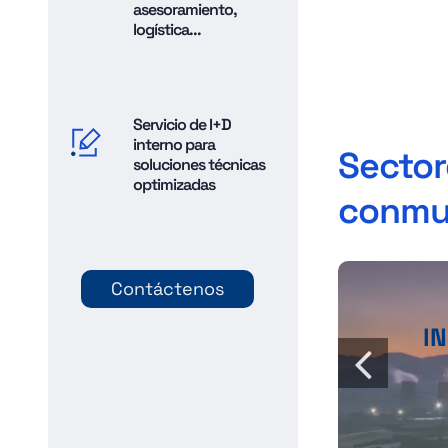
asesoramiento,
logística...
Servicio de I+D
interno para
Sector
soluciones técnicas
optimizadas
conmu
Contáctenos
I