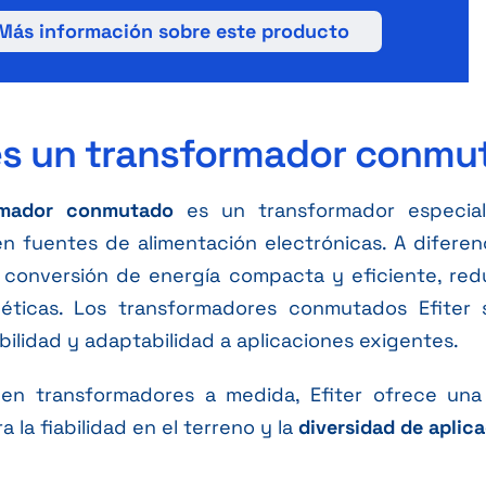
Más información sobre este producto
es un transformador conmu
rmador conmutado
es un transformador especial
n fuentes de alimentación electrónicas. A diferenc
conversión de energía compacta y eficiente, redu
éticas. Los transformadores conmutados Efiter 
abilidad y adaptabilidad a aplicaciones exigentes.
a en transformadores a medida, Efiter ofrece u
 la fiabilidad en el terreno y la
diversidad de aplic