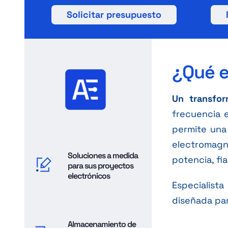
Solicitar presupuesto
¿Qué 
Un transfo
frecuencia e
permite una 
electromagn
Soluciones a medida
potencia, fi
para sus proyectos
electrónicos
Especialist
diseñada para
Almacenamiento de