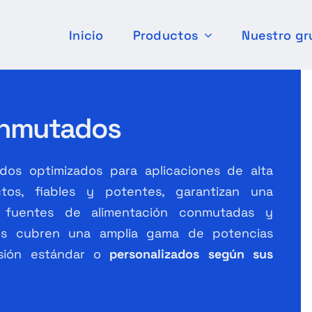
Inicio
Productos
Nuestro gr
onmutados
os optimizados para aplicaciones de alta
ctos, fiables y potentes, garantizan una
n fuentes de alimentación conmutadas y
los cubren una amplia gama de potencias
ersión estándar o
personalizados según sus