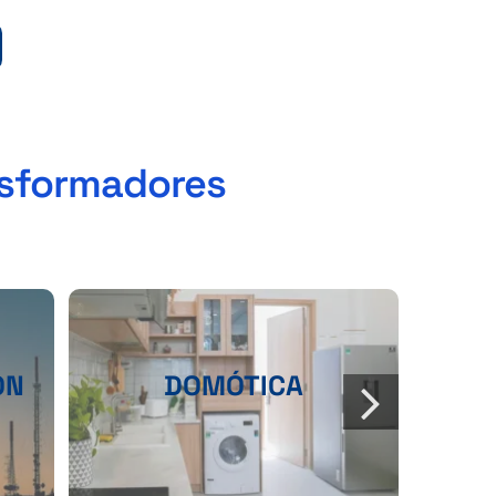
ansformadores
ÓN
DOMÓTICA