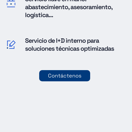
abastecimiento, asesoramiento,
logística...
Servicio de I+D interno para
soluciones técnicas optimizadas
Contáctenos