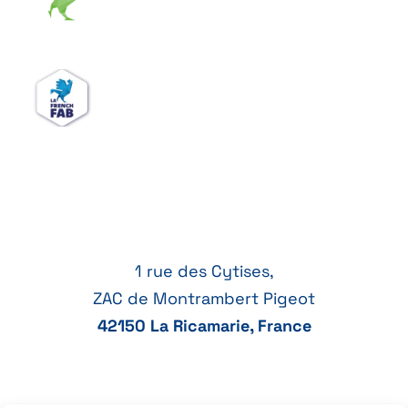
1 rue des Cytises,
ZAC de Montrambert Pigeot
42150 La Ricamarie, France