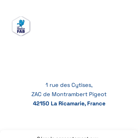
1 rue des Cytises,
ZAC de Montrambert Pigeot
42150 La Ricamarie, France