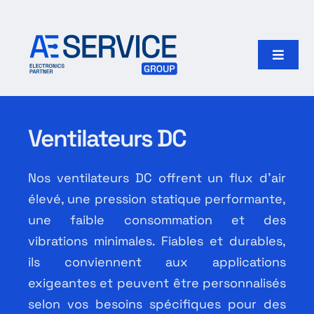
Passer
au
contenu
Toggle
Naviga
Accueil
Ventilateurs DC
Produits
Nos ventilateurs DC offrent un flux d’air
Fabricants
élevé, une pression statique performante,
une faible consommation et des
Notre groupe
vibrations minimales. Fiables et durables,
ils conviennent aux applications
Rechercher:
exigeantes et peuvent être personnalisés
selon vos besoins spécifiques pour des