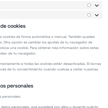
Statistiqu
Marketing
 de cookies
 las cookies de forma automática o manual. También puedes
s. Otra opción es cambiar los ajustes de tu navegador de
coloca una cookie. Para obtener más información sobre estas
yuda» de tu navegador.
ectamente si todas las cookies están desactivadas. Si borras
pués de tu consentimiento cuando vuelvas a visitar nuestras
tos personales
s personales:
s datos personales, qué sucederá con ellos y durante cuánto