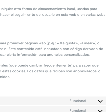
ualquier otra forma de almacenamiento local, usadas para
a hacer el seguimiento del usuario en esta web o en varias webs
para promover páginas web (p.ej.: «Me gusta», «Pinear») o
nkedIn. Este contenido está incrustado con código derivado de
sar cierta información para anuncios personalizados.
sociales (que puede cambiar frecuentemente) para saber que
 estas cookies. Los datos que reciben son anonimizados lo
nidos.
Funcional
Consent
to
Funcional