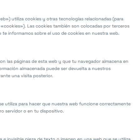
eb») utiliza cookies y otras tecnologías relacionadas (para
«cookies»). Las cookies también son colocadas por terceros
 te informamos sobre el uso de cookies en nuestra web.
con las páginas de esta web y que tu navegador almacena en
nformación almacenada puede ser devuelta a nuestros
ante una visita posterior.
e utiliza para hacer que nuestra web funcione correctamente
o servidor o en tu dispositivo.
 e invisible pieza de texto o imagen en una web que se utiliza