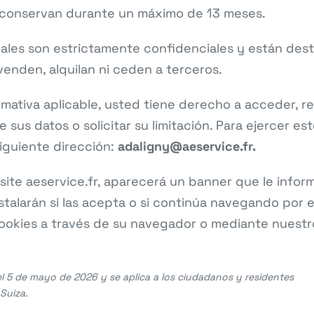
 conservan durante un máximo de 13 meses.
ales son estrictamente confidenciales y están des
enden, alquilan ni ceden a terceros.
ativa aplicable, usted tiene derecho a acceder, rect
 sus datos o solicitar su limitación. Para ejercer 
iguiente dirección:
adaligny@aeservice.fr.
site aeservice.fr, aparecerá un banner que le inform
nstalarán si las acepta o si continúa navegando por 
ookies a través de su navegador o mediante nuestr
 el 5 de mayo de 2026 y se aplica a los ciudadanos y residentes
Suiza.