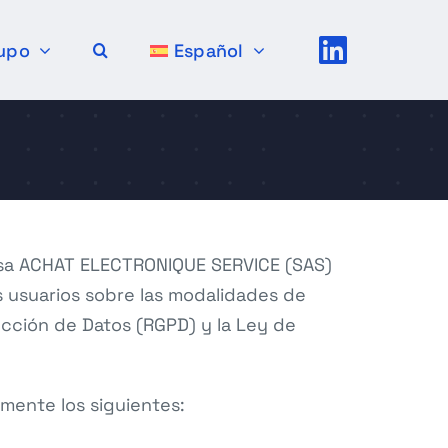
upo
Español
presa ACHAT ELECTRONIQUE SERVICE (SAS)
os usuarios sobre las modalidades de
cción de Datos (RGPD) y la Ley de
mente los siguientes: