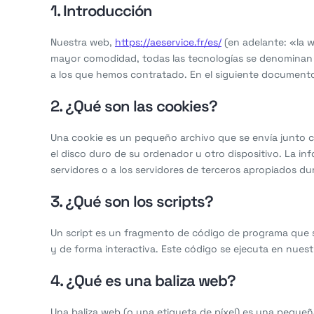
1. Introducción
Nuestra web,
https://aeservice.fr/es/
(en adelante: «la w
mayor comodidad, todas las tecnologías se denominan 
a los que hemos contratado. En el siguiente documento
2. ¿Qué son las cookies?
Una cookie es un pequeño archivo que se envía junto 
el disco duro de su ordenador u otro dispositivo. La i
servidores o a los servidores de terceros apropiados dur
3. ¿Qué son los scripts?
Un script es un fragmento de código de programa que s
y de forma interactiva. Este código se ejecuta en nuestr
4. ¿Qué es una baliza web?
Una baliza web (o una etiqueta de píxel) es una pequeña