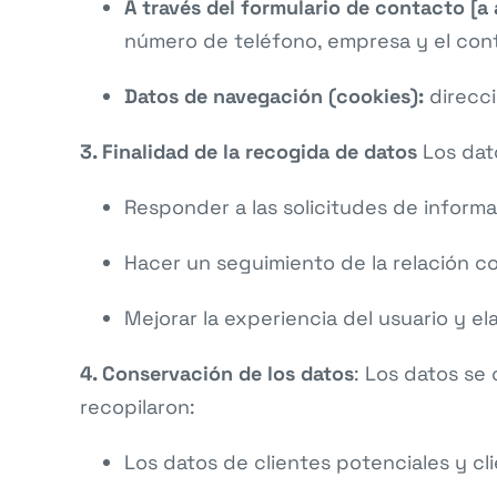
A través del formulario de contacto [a 
número de teléfono, empresa y el con
Datos de navegación (cookies):
direcci
3. Finalidad de la recogida de datos
Los dato
Responder a las solicitudes de inform
Hacer un seguimiento de la relación co
Mejorar la experiencia del usuario y ela
4. Conservación de los datos
: Los datos se
recopilaron:
Los datos de clientes potenciales y cl