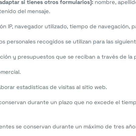
adaptar si tienes otros formularios]:
nombre, apellido
tenido del mensaje.
ón IP, navegador utilizado, tiempo de navegación, pá
s personales recogidos se utilizan para las siguient
ación y presupuestos que se reciban a través de la
mercial.
borar estadísticas de visitas al sitio web.
 conservan durante un plazo que no excede el tiempo
ientes se conservan durante un máximo de tres años