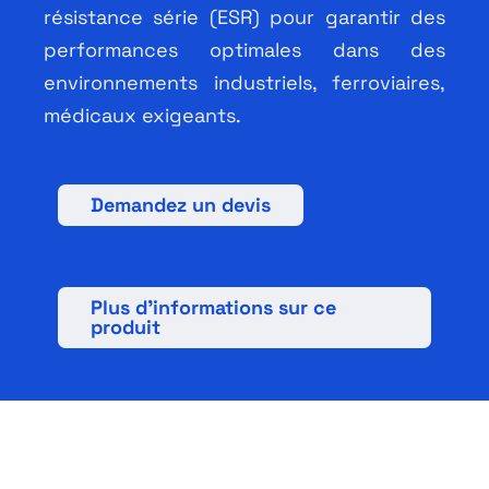
résistance série (ESR) pour garantir des
Français
performances optimales dans des
environnements industriels, ferroviaires,
médicaux exigeants.
Demandez un devis
Plus d’informations sur ce
produit