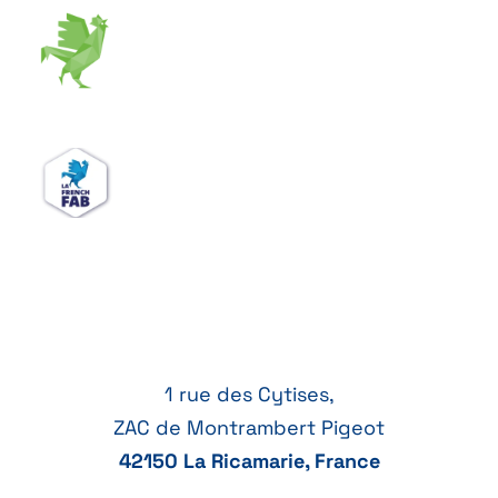
1 rue des Cytises,
ZAC de Montrambert Pigeot
42150 La Ricamarie, France