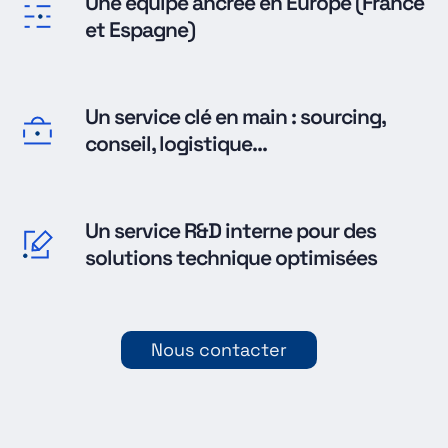
Une équipe ancrée en Europe (France
et Espagne)
Un service clé en main : sourcing,
conseil, logistique...
Un service R&D interne pour des
solutions technique optimisées
Nous contacter