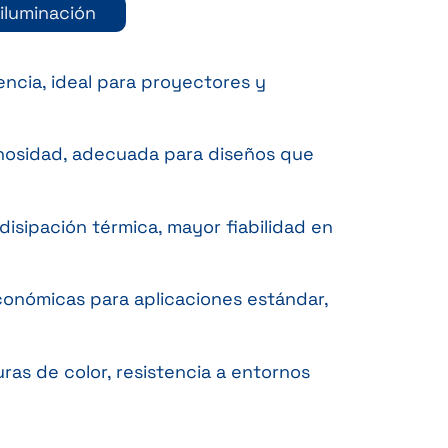
iluminación
iencia, ideal para proyectores y
inosidad, adecuada para diseños que
disipación térmica, mayor fiabilidad en
conómicas para aplicaciones estándar,
uras de color, resistencia a entornos