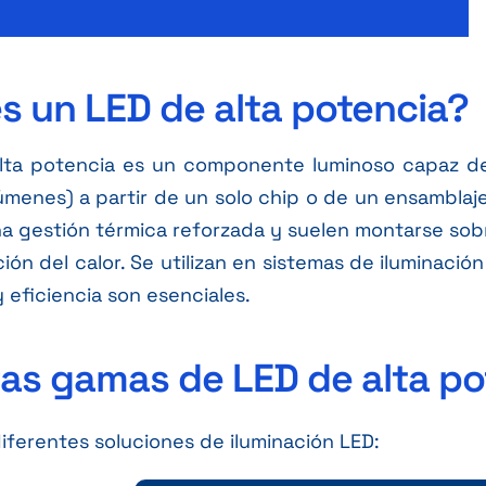
s un LED de alta potencia?
lta potencia es un componente luminoso capaz de e
úmenes) a partir de un solo chip o de un ensamblaje
a gestión térmica reforzada y suelen montarse sobr
ción del calor. Se utilizan en sistemas de iluminació
y eficiencia son esenciales.
as gamas de LED de alta po
ferentes soluciones de iluminación LED: