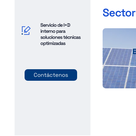
Sector
Servicio de I+D
interno para
soluciones técnicas
optimizadas
Contáctenos