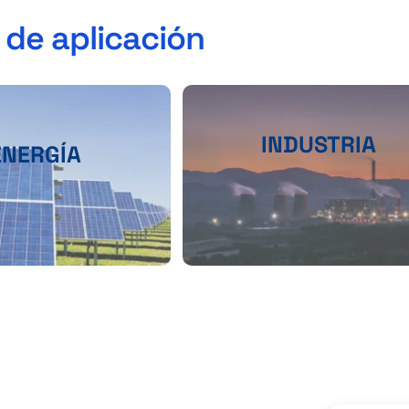
 de aplicación
INDUSTRIA
ENERGÍA