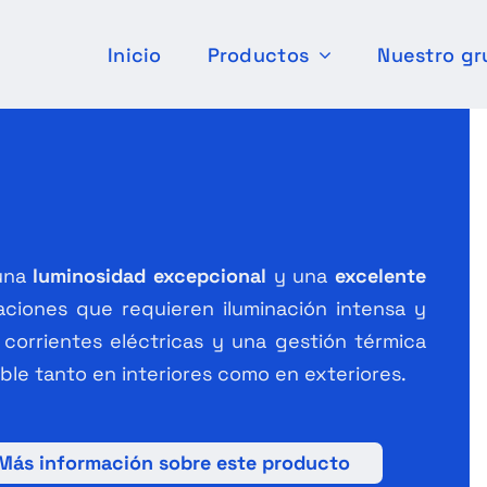
Inicio
Productos
Nuestro gr
 una
luminosidad excepcional
y una
excelente
caciones que requieren iluminación intensa y
 corrientes eléctricas y una gestión térmica
ble tanto en interiores como en exteriores.
Más información sobre este producto