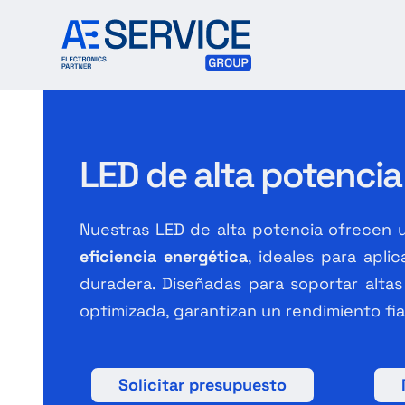
Skip
to
content
LED de alta potencia
Nuestras LED de alta potencia ofrecen
eficiencia energética
, ideales para apli
duradera. Diseñadas para soportar altas
optimizada, garantizan un rendimiento fia
Solicitar presupuesto