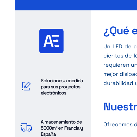
¿Qué e
Un LED de a
cientos de l
requieren un
mejor disipa
Soluciones a medida
durabilidad 
para sus proyectos
electrónicos
Nuestr
Almacenamiento de
Ofrecemos di
5000m² en Francia y
España