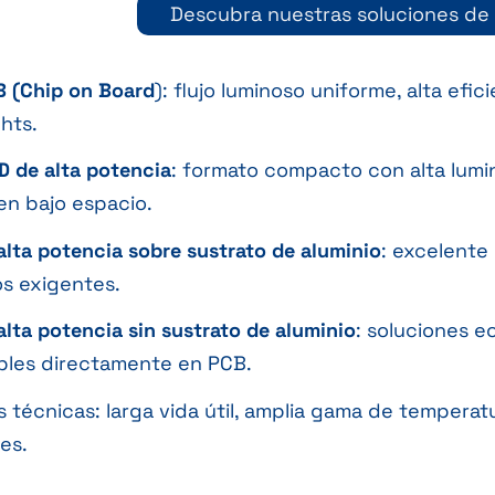
Descubra nuestras soluciones de 
 (Chip on Board
): flujo luminoso uniforme, alta efic
hts.
 de alta potencia
: formato compacto con alta lum
en bajo espacio.
alta potencia sobre sustrato de aluminio
: excelente 
s exigentes.
alta potencia sin sustrato de aluminio
: soluciones e
bles directamente en PCB.
s técnicas: larga vida útil, amplia gama de temperat
es.