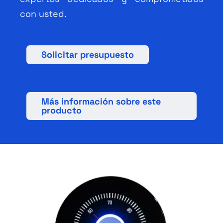
con usted.
Solicitar presupuesto
Más información sobre este
producto