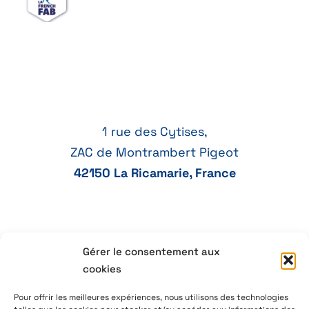
1 rue des Cytises,
ZAC de Montrambert Pigeot
42150 La Ricamarie, France
Gérer le consentement aux
+33 77 41 21 47
cookies
aeservice@aeservice.fr
Pour offrir les meilleures expériences, nous utilisons des technologies