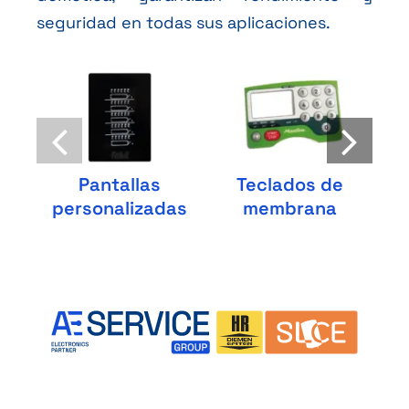
seguridad en todas sus aplicaciones.
Pantallas
Teclados de
personalizadas
membrana
c