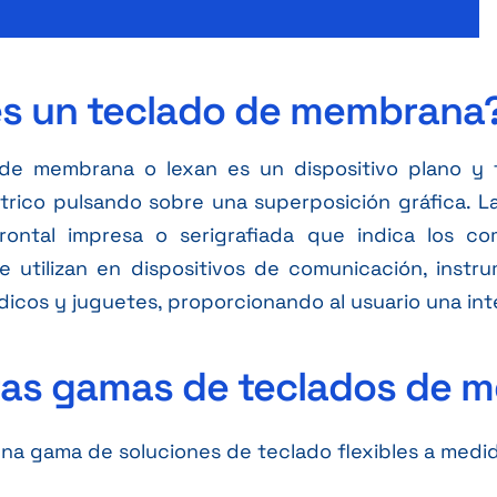
s un teclado de membrana
de membrana o lexan es un dispositivo plano y fl
ctrico pulsando sobre una superposición gráfica. 
rontal impresa o serigrafiada que indica los c
e utilizan en dispositivos de comunicación, inst
icos y juguetes, proporcionando al usuario una inter
ras gamas de teclados de 
na gama de soluciones de teclado flexibles a medi