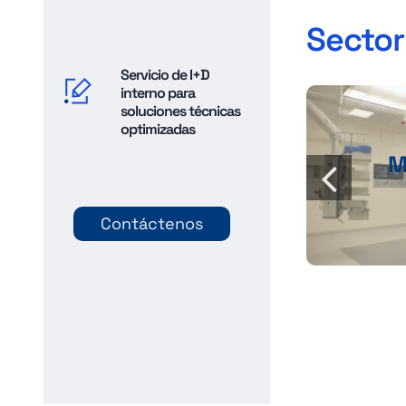
Sector
Servicio de I+D
interno para
soluciones técnicas
optimizadas
M
Contáctenos