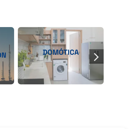
DOMÓTICA
ÓN