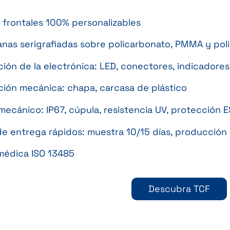
 frontales 100% personalizables
as serigrafiadas sobre policarbonato, PMMA y poliést
ción de la electrónica: LED, conectores, indicador
ción mecánica: chapa, carcasa de plástico
mecánico: IP67, cúpula, resistencia UV, protección E
de entrega rápidos: muestra 10/15 días, producción 
médica ISO 13485
Descubra TCF