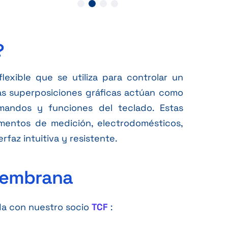
?
exible que se utiliza para controlar un
Las superposiciones gráficas actúan como
omandos y funciones del teclado. Estas
rumentos de medición, electrodomésticos,
faz intuitiva y resistente.
membrana
da con nuestro socio
TCF
: