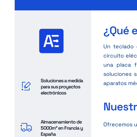
¿Qué e
Un teclado 
circuito elé
una placa f
soluciones s
Soluciones a medida
aparatos méd
para sus proyectos
electrónicos
Nuest
Almacenamiento de
Ofrecemos u
5000m² en Francia y
España