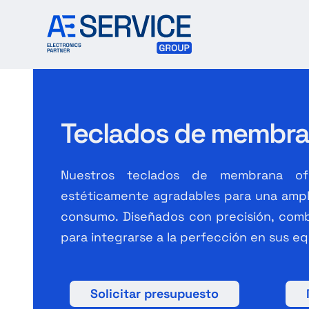
Skip
to
content
Teclados de membr
Nuestros teclados de membrana ofr
estéticamente agradables para una ampli
consumo. Diseñados con precisión, comb
para integrarse a la perfección en sus eq
Solicitar presupuesto