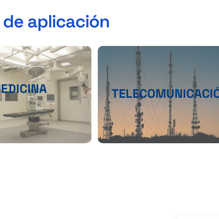
 de aplicación
EDICINA
TELECOMUNICACI