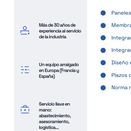
Paneles
Membran
Más de 30 años de
experiencia al servicio
de la industria
Integra
Integra
Diseño 
Un equipo arraigado
en Europa (Francia y
Plazos 
España)
Norma 
Servicio llave en
mano:
abastecimiento,
asesoramiento,
logística...