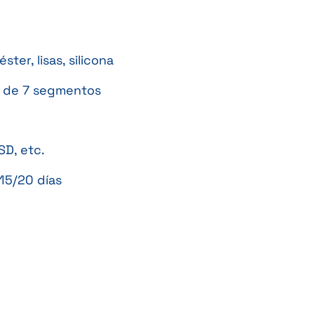
er, lisas, silicona
es de 7 segmentos
SD, etc.
15/20 días