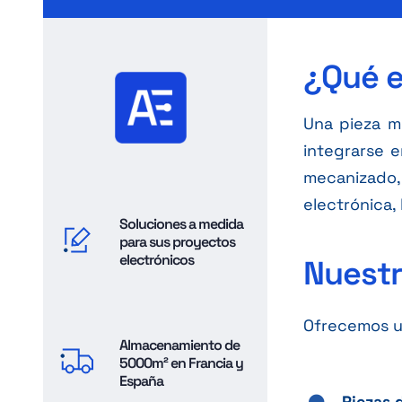
¿Qué e
Una pieza m
integrarse e
mecanizado, 
electrónica, 
Soluciones a medida
para sus proyectos
electrónicos
Nuestr
Ofrecemos u
Almacenamiento de
5000m² en Francia y
España
Piezas 