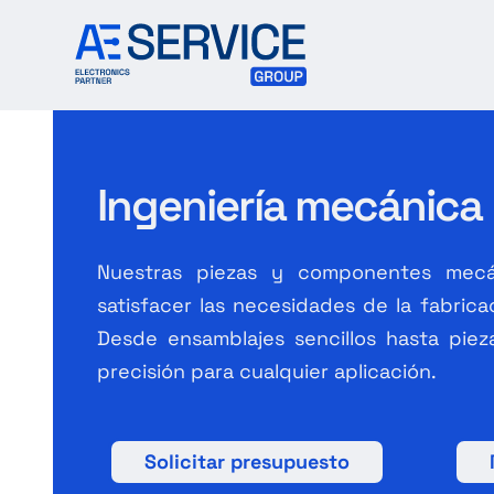
Skip
to
content
Ingeniería mecánica
Nuestras piezas y componentes mecá
satisfacer las necesidades de la fabrica
Desde ensamblajes sencillos hasta pie
precisión para cualquier aplicación.
Solicitar presupuesto