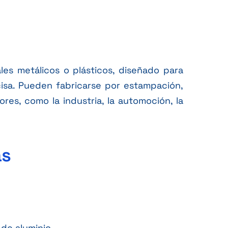
es metálicos o plásticos, diseñado para
cisa. Pueden fabricarse por estampación,
res, como la industria, la automoción, la
as
 de aluminio