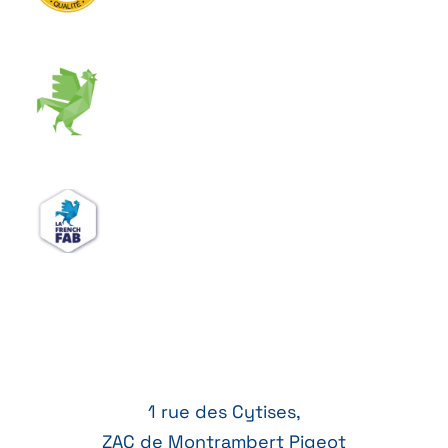
1 rue des Cytises,
ZAC de Montrambert Pigeot