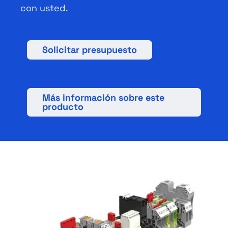
con usted.
Solicitar presupuesto
Más información sobre este
producto