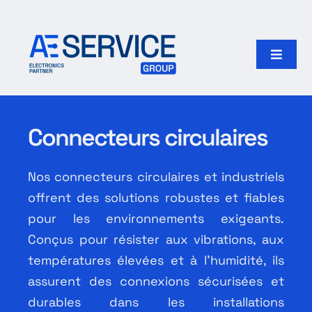
Passer
au
contenu
Toggle
Naviga
Accueil
Connecteurs circulaires
Produits
Nos connecteurs circulaires et industriels
Fabricants
offrent des solutions robustes et fiables
pour les environnements exigeants.
Notre groupe
Conçus pour résister aux vibrations, aux
températures élevées et à l’humidité, ils
Rechercher:
assurent des connexions sécurisées et
durables dans les installations