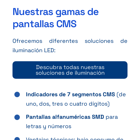
Nuestras gamas de
pantallas CMS
Ofrecemos diferentes soluciones de
iluminación LED:
Descubra todas nuestras
soluciones de iluminación
Indicadores de 7 segmentos CMS
(de
uno, dos, tres o cuatro dígitos)
Pantallas alfanuméricas SMD
para
letras y números
Ventajas técnicas: bajo consumo de