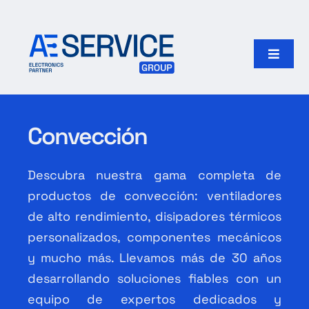
Skip
to
content
Toggle
Naviga
Inicio
Convección
Productos
Descubra nuestra gama completa de
Nuestro grupo
productos de convección: ventiladores
de alto rendimiento, disipadores térmicos
Search
for:
personalizados, componentes mecánicos
y mucho más. Llevamos más de 30 años
Español
desarrollando soluciones fiables con un
equipo de expertos dedicados y