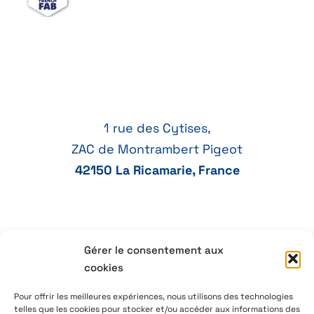
1 rue des Cytises,
ZAC de Montrambert Pigeot
42150 La Ricamarie, France
Gérer le consentement aux
+33 77 41 21 47
cookies
aeservice@aeservice.fr
Pour offrir les meilleures expériences, nous utilisons des technologies
telles que les cookies pour stocker et/ou accéder aux informations des