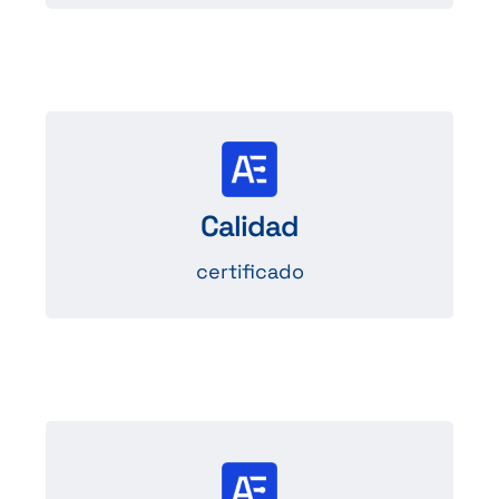
Certificado UL y ROHS
y cumple las normas
Calidad
medioambientales internacionales.
certificado
Sectores