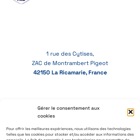
1 rue des Cytises,
ZAC de Montrambert Pigeot
42150 La Ricamarie, France
Gérer le consentement aux
+33 77 41 21 47
cookies
aeservice@aeservice.fr
Pour offrir les meilleures expériences, nous utilisons des technologies
telles que les cookies pour stocker et/ou accéder aux informations des