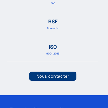
ans
RSE
Ecovadis
ISO
9001:2015
Nous contacter