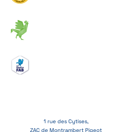
1 rue des Cytises,
ZAC de Montrambert Pigeot