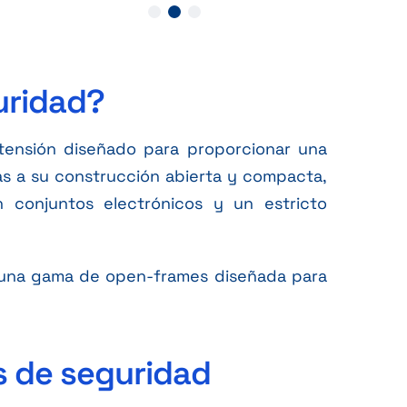
uridad?
tensión diseñado para proporcionar una
ias a su construcción abierta y compacta,
en conjuntos electrónicos y un estricto
una gama de open-frames diseñada para
 de seguridad