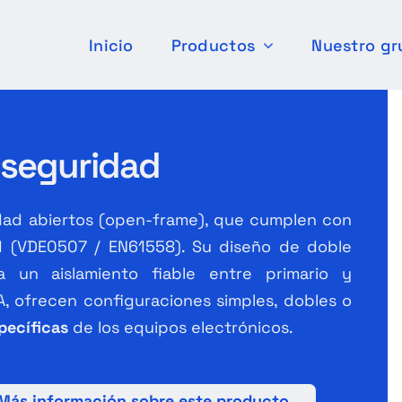
Inicio
Productos
Nuestro gr
 seguridad
dad abiertos (open-frame), que cumplen con
ad (VDE0507 / EN61558). Su diseño de doble
 un aislamiento fiable entre primario y
A, ofrecen configuraciones simples, dobles o
pecíficas
de los equipos electrónicos.
Más información sobre este producto