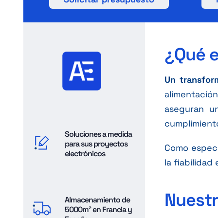
¿Qué e
Un transfor
alimentación
aseguran un
cumplimiento
Soluciones a medida
para sus proyectos
Como especi
electrónicos
la fiabilidad
Nuestr
Almacenamiento de
5000m² en Francia y