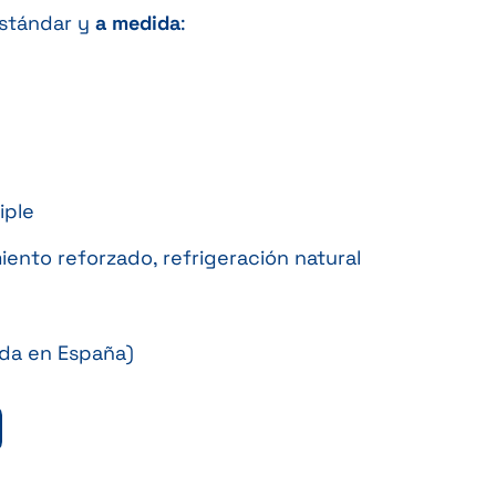
estándar y
a medida
:
iple
iento reforzado, refrigeración natural
ada en España)