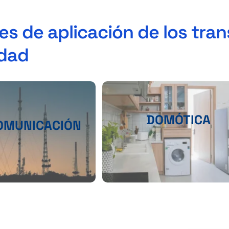
es de aplicación de los tra
idad
DOMÓTICA
OMUNICACIÓN