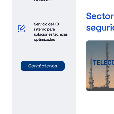
Sector
Servicio de I+D
segur
interno para
soluciones técnicas
optimizadas
TELEC
Contáctenos