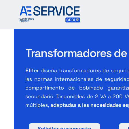
Skip
to
content
Transformadores de
Efiter
diseña transformadores de seguri
las normas internacionales de segurid
compartimento de bobinado garantiza
secundario. Disponibles de 2 VA a 200 V
múltiples,
adaptadas a las necesidades es
Solicitar presupuesto