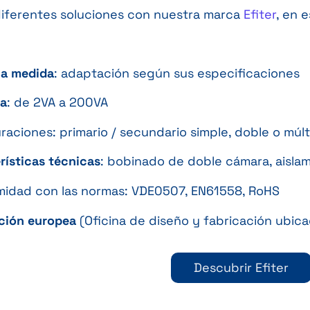
iferentes soluciones con nuestra marca
Efiter
, en 
n
a medida
: adaptación según sus especificaciones
ia
: de 2VA a 200VA
raciones: primario / secundario simple, doble o múlt
rísticas técnicas
: bobinado de doble cámara, aislam
idad con las normas: VDE0507, EN61558, RoHS
ción europea
(Oficina de diseño y fabricación ubic
Descubrir Efiter