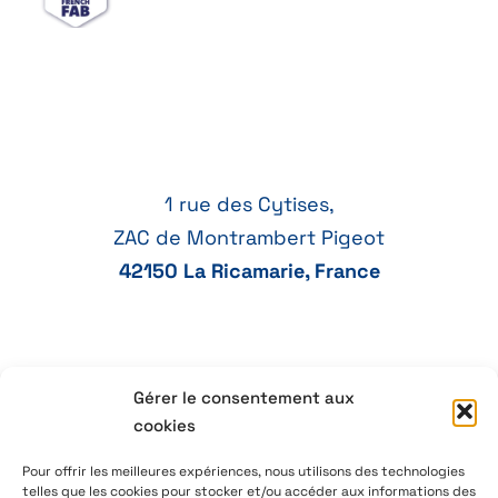
1 rue des Cytises,
ZAC de Montrambert Pigeot
42150 La Ricamarie, France
+33 77 41 21 47
Gérer le consentement aux
cookies
aeservice@aeservice.fr
Pour offrir les meilleures expériences, nous utilisons des technologies
telles que les cookies pour stocker et/ou accéder aux informations des