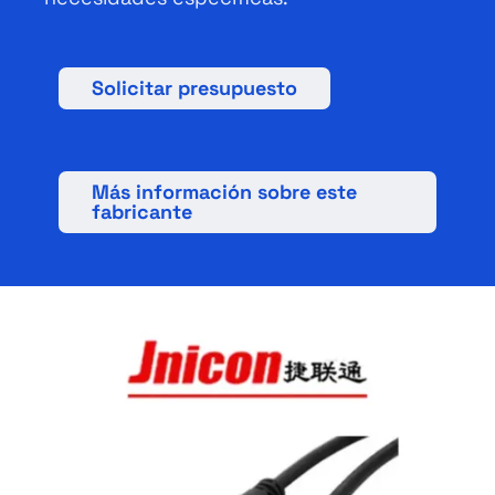
Solicitar presupuesto
Más información sobre este
fabricante