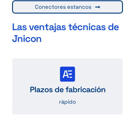
Conectores estancos
Las ventajas técnicas de
Jnicon
Producción
estándar en aproximadamente 6
Plazos de fabricación
semanas
rápido