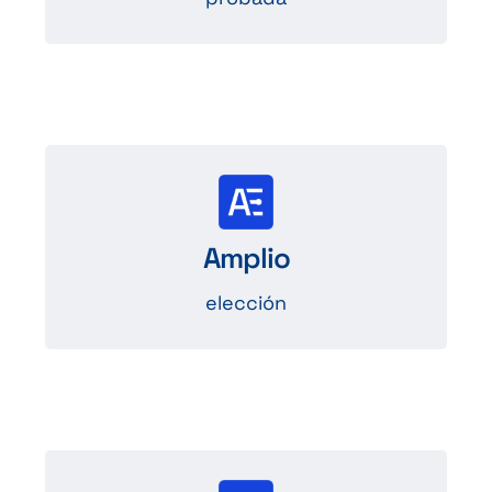
Más de
1000 referencias de conectores
Amplio
disponibles
elección