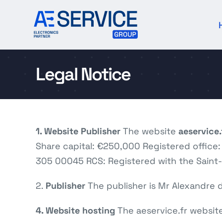
Skip
to
content
Legal Notice
1. Website Publisher
The website
aeservice.
Share capital: €250,000 Registered office:
305 00045 RCS: Registered with the Saint
2.
Publisher
The publisher is Mr Alexandre d
4. Website hosting
The aeservice.fr websit