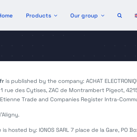
Home
Products
Our group
fr
is published by the company: ACHAT ELECTRONIQU
 1 rue des Cytises, ZAC de Montrambert Pigeot, 421
-Etienne Trade and Companies Register Intra-Comm
’Aligny.
e is hosted by: IONOS SARL 7 place de la Gare, PO 