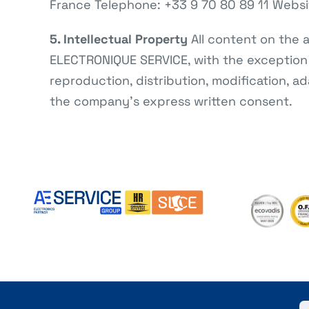
France Telephone: +33 9 70 80 89 11 Websi
5. Intellectual Property
All content on the 
ELECTRONIQUE SERVICE, with the exception 
reproduction, distribution, modification, ad
the company’s express written consent.