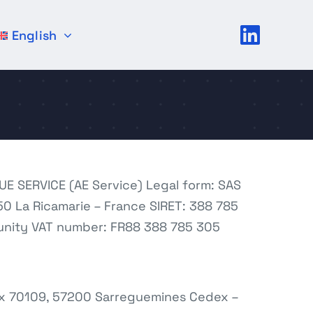
English
E SERVICE (AE Service) Legal form: SAS
50 La Ricamarie – France SIRET: 388 785
unity VAT number: FR88 388 785 305
Box 70109, 57200 Sarreguemines Cedex –