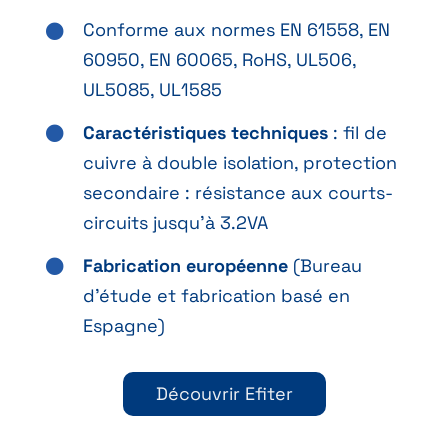
Conforme aux normes EN 61558, EN
60950, EN 60065, RoHS, UL506,
UL5085, UL1585
Caractéristiques techniques
: fil de
cuivre à double isolation, protection
secondaire : résistance aux courts-
circuits jusqu’à 3.2VA
Fabrication européenne
(Bureau
d’étude et fabrication basé en
Espagne)
Découvrir Efiter