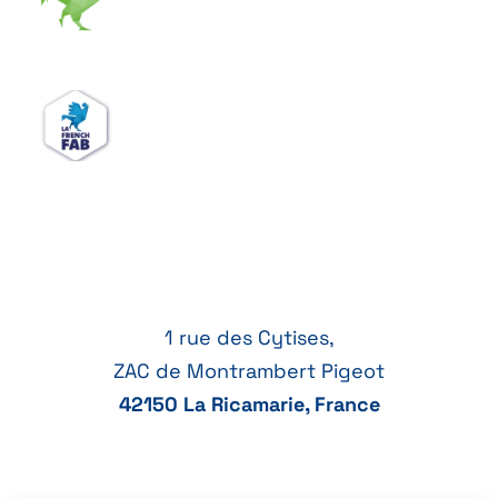
1 rue des Cytises,
ZAC de Montrambert Pigeot
42150 La Ricamarie, France