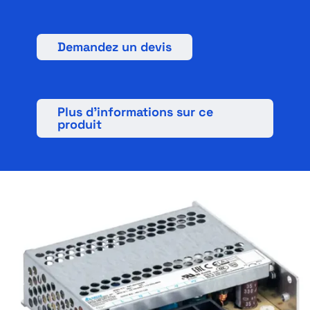
Français
Demandez un devis
Plus d’informations sur ce
produit