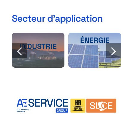
Secteur d’application
ÉNERGIE
F
INDUSTRIE