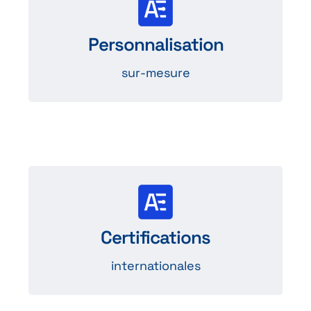
Les solutions
Degson peuvent être adaptées aux
Personnalisation
besoins spécifiques de vos projets.
sur-mesure
Produits certifiés
selon des normes internationales
Certifications
pour qualité et sécurité.
internationales