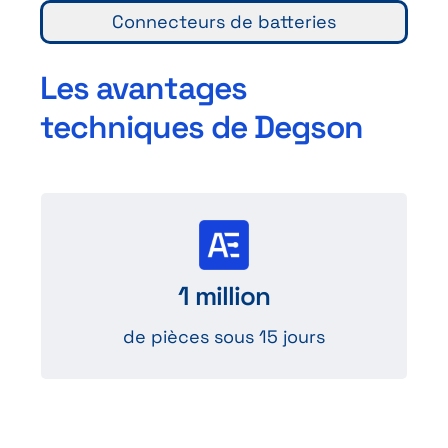
Connecteurs de batteries
Les avantages
techniques de Degson
Fourniture rapide
et fiable d’1 million de pièces pour
1 million
couvrir tous vos besoins.
de pièces sous 15 jours