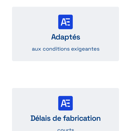
Les produits Degson
sont adaptés à des environnements
Adaptés
à fortes contraintes.
aux conditions exigeantes
Les produits sont
fabriqués en 4 à 5 semaines pour un
Délais de fabrication
approvisionnement fiable.
courts