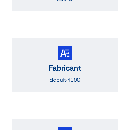
Plus de 30 ans
d’expérience garantissant expertise
Fabricant
et savoir-faire reconnu.
depuis 1990