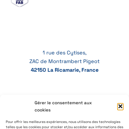
1 rue des Cytises,
ZAC de Montrambert Pigeot
42150 La Ricamarie, France
04 77 41 21 47
Gérer le consentement aux
cookies
aeservice@aeservice.fr
Pour offrir les meilleures expériences, nous utilisons des technologies
telles que les cookies pour stocker et/ou accéder aux informations des