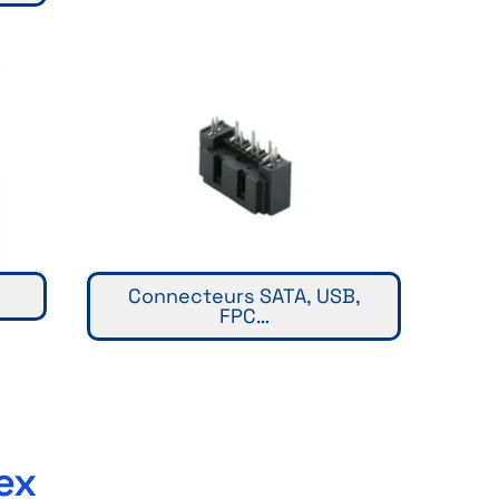
Connecteurs SATA, USB,
FPC…
ex