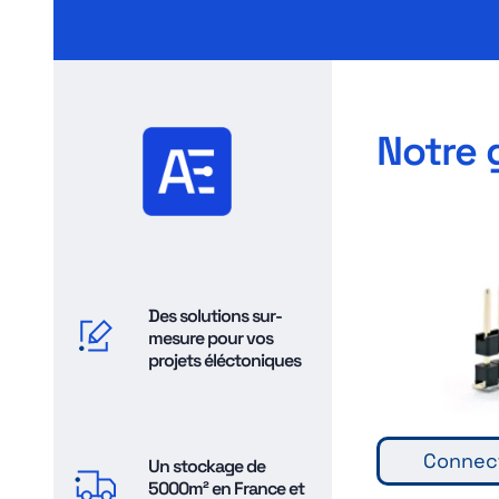
Notre 
Des solutions sur-
mesure pour vos
projets éléctoniques
Connect
Un stockage de
5000m² en France et