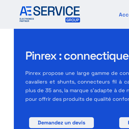
Passer
au
Acc
contenu
Pinrex : connectique
Pinrex propose une large gamme de conn
cavaliers et shunts, connecteurs fil à ca
plus de 35 ans, la marque s’adapte à de 
pour offrir des produits de qualité conf
Demandez un devis