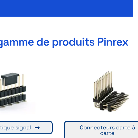
gamme de produits Pinrex
ique signal
Connecteurs carte à
carte