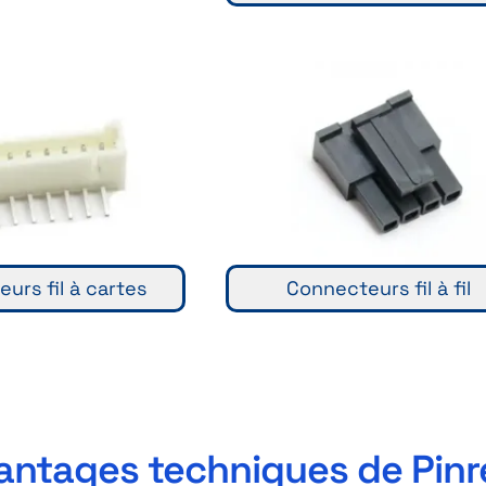
urs fil à cartes
Connecteurs fil à fil
antages techniques de Pinr