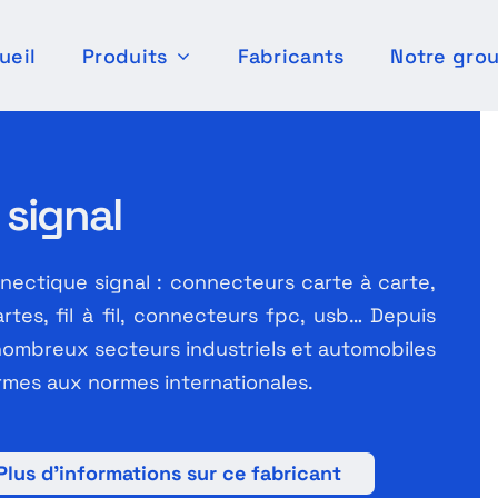
ueil
Produits
Fabricants
Notre gro
 signal
ectique signal : connecteurs carte à carte,
rtes, fil à fil, connecteurs fpc, usb… Depuis
nombreux secteurs industriels et automobiles
ormes aux normes internationales.
Plus d’informations sur ce fabricant