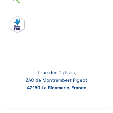
1 rue des Cytises,
ZAC de Montrambert Pigeot
42150 La Ricamarie, France