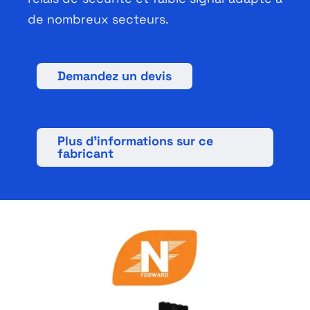
Français
de nombreux secteurs.
Demandez un devis
Plus d’informations sur ce
fabricant