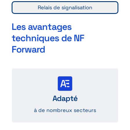
Relais de signalisation
Les avantages
techniques de NF
Forward
Des secteurs
comme l’automobile, l’audio, la
Adapté
communication…
à de nombreux secteurs