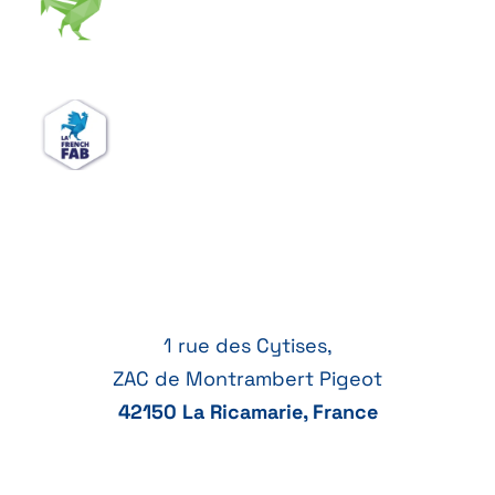
1 rue des Cytises,
ZAC de Montrambert Pigeot
42150 La Ricamarie, France