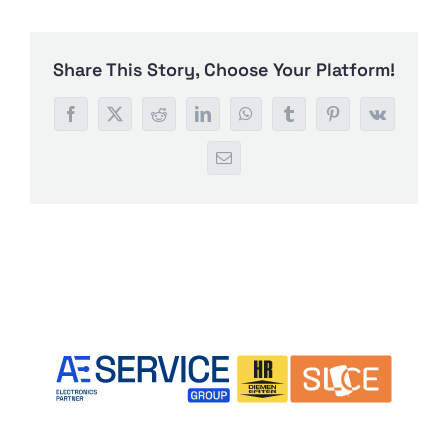
Share This Story, Choose Your Platform!
Facebook
X
Reddit
LinkedIn
WhatsApp
Tumblr
Pinterest
Vk
Email