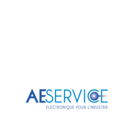
Français